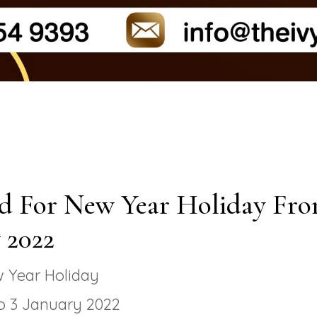
ed For New Year Holiday Fr
y 2022
w Year Holiday
o 3 January 2022