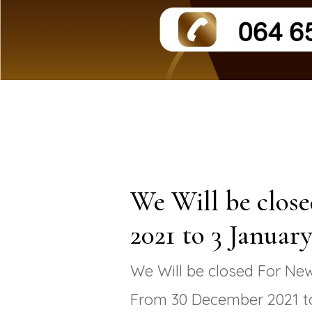
We Will be clos
2021 to 3 Januar
We Will be closed For Ne
From 30 December 2021 t