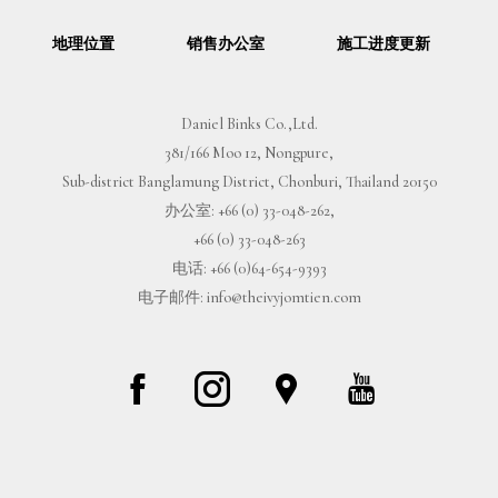
地理位置
销售办公室
施工进度更新
Daniel Binks Co.,Ltd.
381/166 Moo 12, Nongpure,
Sub-district Banglamung District, Chonburi, Thailand 20150
办公室:
+66 (0) 33-048-262
,
+66 (0) 33-048-263
电话:
+66 (0)64-654-9393
电子邮件:
info@theivyjomtien.com