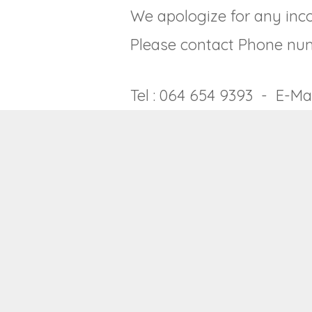
We apologize for any in
Please contact Phone nu
Tel : 064 654 9393 - E-Mai