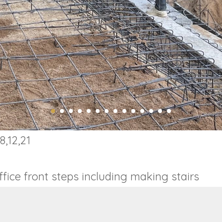
8,12,21
ffice front steps including making stairs