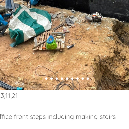
3,11,21
ffice front steps including making stairs