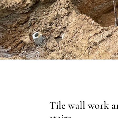
Tile wall work a