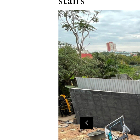
stairs