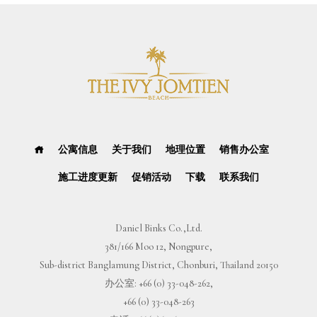
公寓信息
关于我们
地理位置
销售办公室
施工进度更新
促销活动
下载
联系我们
Daniel Binks Co.,Ltd.
381/166 Moo 12, Nongpure,
Sub-district Banglamung District, Chonburi, Thailand 20150
办公室:
+66 (0) 33-048-262
,
+66 (0) 33-048-263