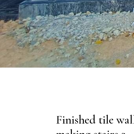
Finished tile wal