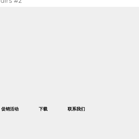
tairs #2
促销活动
下载
联系我们