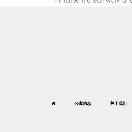
Finished tile wall work an
公寓信息
关于我们