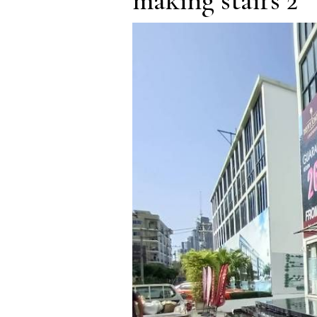
making stairs 2