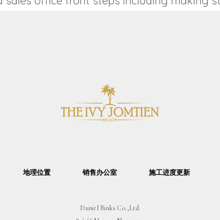
d sales office front steps including making s
地理位置
销售办公室
施工进度更新
Daniel Binks Co.,Ltd.